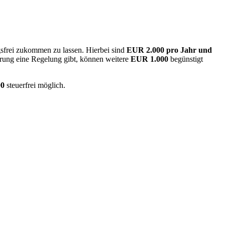
gsfrei zukommen zu lassen. Hierbei sind
EUR 2.000 pro Jahr und
barung eine Regelung gibt, können weitere
EUR 1.000
begünstigt
00
steuerfrei möglich.