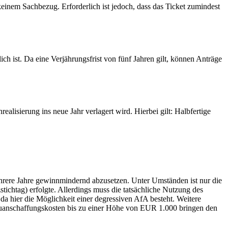
einem Sachbezug. Erforderlich ist jedoch, dass das Ticket zumindest
h ist. Da eine Verjährungsfrist von fünf Jahren gilt, können Anträge
lisierung ins neue Jahr verlagert wird. Hierbei gilt: Halbfertige
hrere Jahre gewinnmindernd abzusetzen. Unter Umständen ist nur die
tichtag) erfolgte. Allerdings muss die tatsächliche Nutzung des
da hier die Möglichkeit einer degressiven AfA besteht. Weitere
 Neuanschaffungskosten bis zu einer Höhe von EUR 1.000 bringen den