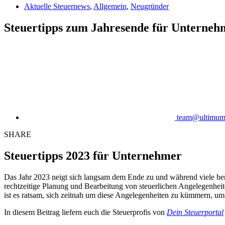
Aktuelle Steuernews
,
Allgemein
,
Neugründer
Steuertipps zum Jahresende für Unterneh
team@ultimu
SHARE
Steuertipps 2023 für Unternehmer
Das Jahr 2023 neigt sich langsam dem Ende zu und während viele bere
rechtzeitige Planung und Bearbeitung von steuerlichen Angelegenhei
ist es ratsam, sich zeitnah um diese Angelegenheiten zu kümmern, um 
In diesem Beitrag liefern euch die Steuerprofis von
Dein Steuerportal