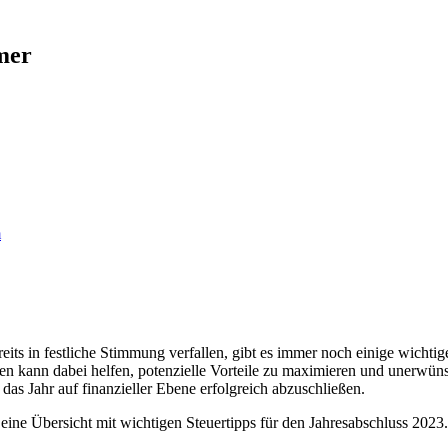
mer
m
its in festliche Stimmung verfallen, gibt es immer noch einige wichti
ten kann dabei helfen, potenzielle Vorteile zu maximieren und unerwü
das Jahr auf finanzieller Ebene erfolgreich abzuschließen.
eine Übersicht mit wichtigen Steuertipps für den Jahresabschluss 2023.