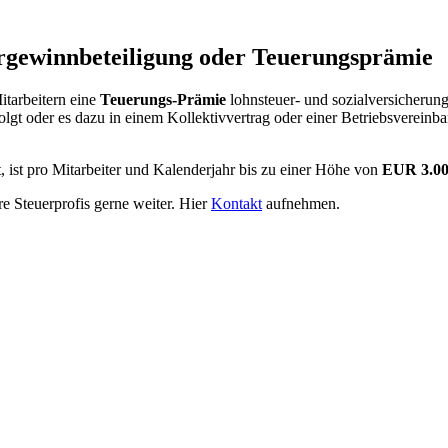
ergewinnbeteiligung oder Teuerungsprämie
tarbeitern eine
Teuerungs-Prämie
lohnsteuer- und sozialversicherun
folgt oder es dazu in einem Kollektivvertrag oder einer Betriebsverein
t, ist pro Mitarbeiter und Kalenderjahr bis zu einer Höhe von
EUR 3.0
e Steuerprofis gerne weiter. Hier
Kontakt
aufnehmen.