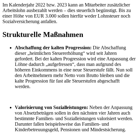
Im Kalenderjahr 2022 bzw. 2023 kann an Mitarbeiter zusätzlicher
Arbeitslohn ausbezahlt werden – dies steuerlich begünstigt. Bis zu
einer Höhe von EUR 3.000 sollen hierfür weder Lohnsteuer noch
Sozialversicherung anfallen.
Strukturelle Maßnahmen
Abschaffung der kalten Progression:
Die Abschaffung
dieser „heimlichen Steuererhöhung“ wird seit Jahren
gefordert. Bei der kalten Progression wird eine Anpassung der
Löhne dadurch „aufgefressen“, dass man aufgrund des
höheren Einkommens in eine neue Steuerstufe fällt. Nun soll
den Arbeitnehmern mehr Netto vom Brutto bleiben und die
kalte Progression für fast alle Steuerstufen abgeschafft
werden.
Valorisierung von Sozialleistungen:
Neben der Anpassung
von Absetzbeträgen sollen in den nächsten vier Jahren auch
bestimmte Familien- und Sozialleistungen valorisiert werden.
Darunter fallen beispielsweise das Familien- und
Kinderbetreuungsgeld, Pensionen und Mindestsicherung.