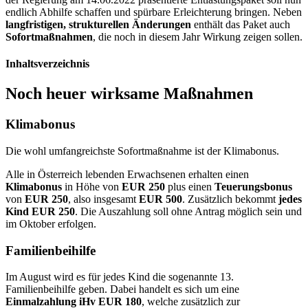
endlich Abhilfe schaffen und spürbare Erleichterung bringen. Neben
langfristigen, strukturellen Änderungen
enthält das Paket auch
Sofortmaßnahmen
, die noch in diesem Jahr Wirkung zeigen sollen.
Inhaltsverzeichnis
Noch heuer wirksame Maßnahmen
Klimabonus
Die wohl umfangreichste Sofortmaßnahme ist der Klimabonus.
Alle in Österreich lebenden Erwachsenen erhalten einen
Klimabonus
in Höhe von
EUR 250
plus einen
Teuerungsbonus
von
EUR 250
, also insgesamt
EUR 500
. Zusätzlich bekommt
jedes
Kind EUR 250
. Die Auszahlung soll ohne Antrag möglich sein und
im Oktober erfolgen.
Familienbeihilfe
Im August wird es für jedes Kind die sogenannte 13.
Familienbeihilfe geben. Dabei handelt es sich um eine
Einmalzahlung iHv EUR 180
, welche zusätzlich zur