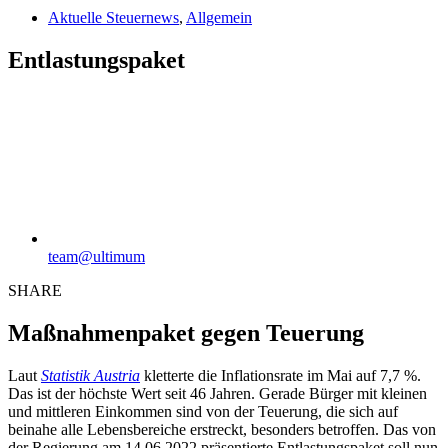
Aktuelle Steuernews
,
Allgemein
Entlastungspaket
team@ultimum
SHARE
Maßnahmenpaket gegen Teuerung
Laut
Statistik Austria
kletterte die Inflationsrate im Mai auf 7,7 %.
Das ist der höchste Wert seit 46 Jahren. Gerade Bürger mit kleinen
und mittleren Einkommen sind von der Teuerung, die sich auf
beinahe alle Lebensbereiche erstreckt, besonders betroffen. Das von
der Regierung am 14.06.2022 präsentierte Entlastungspaket soll nun