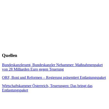
Quellen
Bundeskanzleramt, Bundeskanzler Nehammer: Maßnahmenpaket
von 28 Milliarden Euro gegen Teuerung
ORF, Boni und Reformen – Regierung präsentiert Entlastungspaket
Wirtschaftskammer Österreich, Teuerungen: Das bringt das
Entlastungspaket