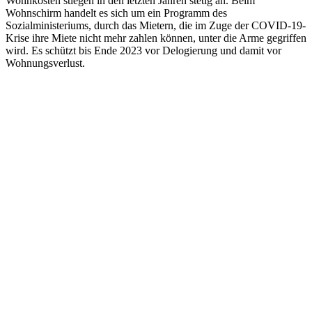
Wohnkosten stiegen in den letzten Jahren stetig an. Beim
Wohnschirm handelt es sich um ein Programm des
Sozialministeriums, durch das Mietern, die im Zuge der COVID-19-
Krise ihre Miete nicht mehr zahlen können, unter die Arme gegriffen
wird. Es schützt bis Ende 2023 vor Delogierung und damit vor
Wohnungsverlust.