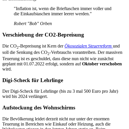
"Inflation ist, wenn die Brieftaschen immer voller und
die Einkaufstaschen immer leerer werden."
Robert "Bob" Orben
Verschiebung der CO2-Bepreisung
Die CO
-Bepreisung ist Kern der
Ökosozialen Steuerreform
und
2
soll die Senkung des CO
-Verbrauchs vorantreiben. Der massiven
2
Teuerung ist es geschuldet, dass diese nun nicht wie zunächst
geplant mit 01.07.2022 erfolgt, sondern auf
Oktober verschoben
wird.
Digi-Scheck für Lehrlinge
Der Digi-Scheck für Lehrlinge (bis zu 3 mal 500 Euro pro Jahr)
wird bis 2024 verlängert.
Aufstockung des Wohnschirms
Die Bevölkerung leidet derzeit nicht nur unter der enormen
Teuerung in Bereichen wie Einkauf oder Heizung, auch die