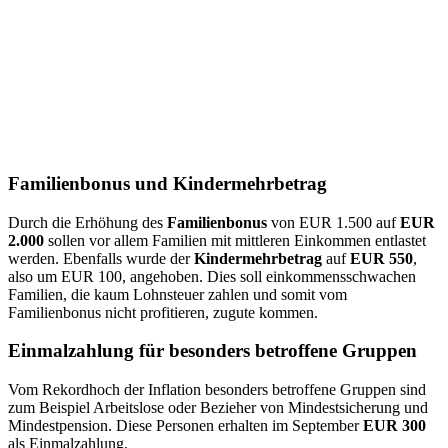
Familienbonus und Kindermehrbetrag
Durch die Erhöhung des
Familienbonus
von EUR 1.500 auf
EUR
2.000
sollen vor allem Familien mit mittleren Einkommen entlastet
werden. Ebenfalls wurde der
Kindermehrbetrag
auf
EUR 550
,
also um EUR 100, angehoben. Dies soll einkommensschwachen
Familien, die kaum Lohnsteuer zahlen und somit vom
Familienbonus nicht profitieren, zugute kommen.
Einmalzahlung für besonders betroffene Gruppen
Vom Rekordhoch der Inflation besonders betroffene Gruppen sind
zum Beispiel Arbeitslose oder Bezieher von Mindestsicherung und
Mindestpension. Diese Personen erhalten im September
EUR 300
als Einmalzahlung.