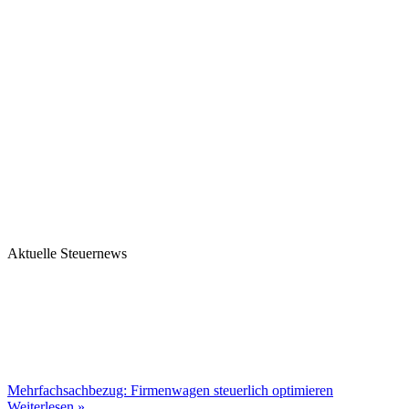
Aktuelle Steuernews
Mehrfachsachbezug: Firmenwagen steuerlich optimieren
Weiterlesen »