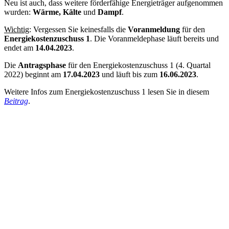
Neu ist auch, dass weitere förderfähige Energieträger aufgenommen
wurden:
Wärme, Kälte
und
Dampf
.
Wichtig
: Vergessen Sie keinesfalls die
Voranmeldung
für den
Energiekostenzuschuss 1
. Die Voranmeldephase läuft bereits und
endet am
14.04.2023
.
Die
Antragsphase
für den Energiekostenzuschuss 1 (4. Quartal
2022) beginnt am
17.04.2023
und läuft bis zum
16.06.2023
.
Weitere Infos zum Energiekostenzuschuss 1 lesen Sie in diesem
Beitrag
.