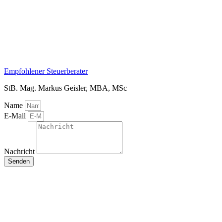
Empfohlener Steuerberater
StB. Mag. Markus Geisler, MBA, MSc
Name
E-Mail
Nachricht
Senden