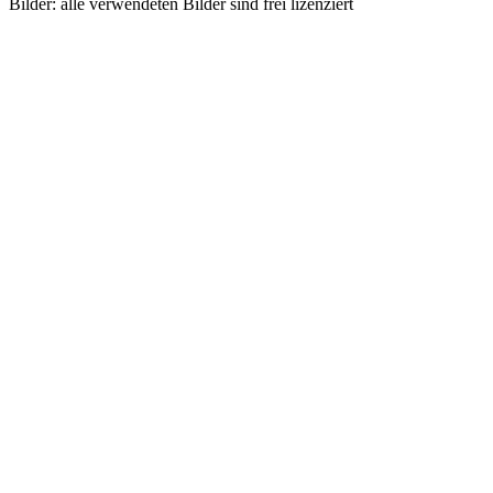
Bilder: alle verwendeten Bilder sind frei lizenziert