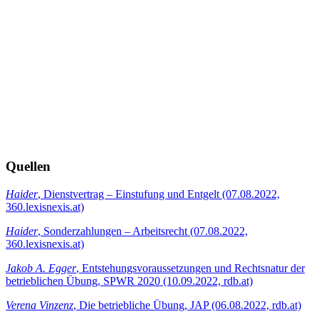
Quellen
Haider
, Dienstvertrag – Einstufung und Entgelt (07.08.2022,
360.lexisnexis.at)
Haider
, Sonderzahlungen – Arbeitsrecht (07.08.2022,
360.lexisnexis.at)
Jakob A. Egger
, Entstehungsvoraussetzungen und Rechtsnatur der
betrieblichen Übung, SPWR 2020 (10.09.2022, rdb.at)
Verena Vinzenz
, Die betriebliche Übung, JAP (06.08.2022, rdb.at)