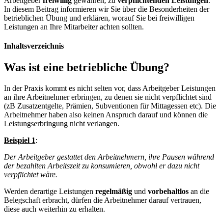
Arbeitgeber
freiwillig
gewähren, zu
verpflichtenden Leistungen
.
In diesem Beitrag informieren wir Sie über die Besonderheiten der
betrieblichen Übung und erklären, worauf Sie bei freiwilligen
Leistungen an Ihre Mitarbeiter achten sollten.
Inhaltsverzeichnis
Was ist eine betriebliche Übung?
In der Praxis kommt es nicht selten vor, dass Arbeitgeber Leistungen
an ihre Arbeitnehmer erbringen, zu denen sie nicht verpflichtet sind
(zB Zusatzentgelte, Prämien, Subventionen für Mittagessen etc). Die
Arbeitnehmer haben also keinen Anspruch darauf und können die
Leistungserbringung nicht verlangen.
Beispiel 1
:
Der Arbeitgeber gestattet den Arbeitnehmern, ihre Pausen während
der bezahlten Arbeitszeit zu konsumieren, obwohl er dazu nicht
verpflichtet wäre.
Werden derartige Leistungen
regelmäßig
und
vorbehaltlos
an die
Belegschaft erbracht, dürfen die Arbeitnehmer darauf vertrauen,
diese auch weiterhin zu erhalten.