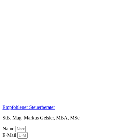
Empfohlener Steuerberater
StB. Mag. Markus Geisler, MBA, MSc
Name
E-Mail