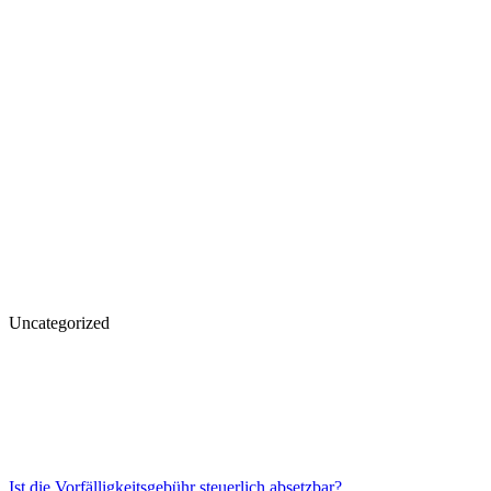
Uncategorized
Ist die Vorfälligkeitsgebühr steuerlich absetzbar?