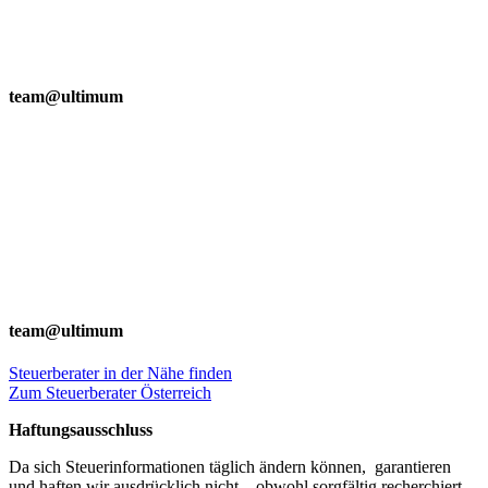
team@ultimum
team@ultimum
Steuerberater in der Nähe finden
Zum Steuerberater Österreich
Haftungsausschluss
Da sich Steuerinformationen täglich ändern können, garantieren
und haften wir ausdrücklich nicht – obwohl sorgfältig recherchiert –