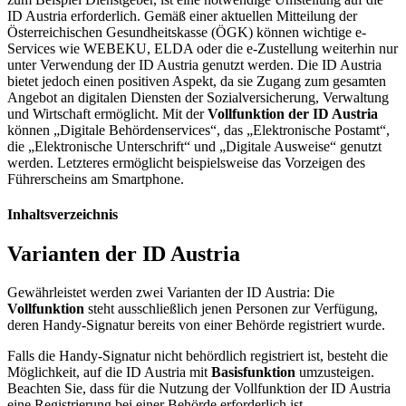
ID Austria erforderlich. Gemäß einer aktuellen Mitteilung der
Österreichischen Gesundheitskasse (ÖGK) können wichtige e-
Services wie WEBEKU, ELDA oder die e-Zustellung weiterhin nur
unter Verwendung der ID Austria genutzt werden. Die ID Austria
bietet jedoch einen positiven Aspekt, da sie Zugang zum gesamten
Angebot an digitalen Diensten der Sozialversicherung, Verwaltung
und Wirtschaft ermöglicht. Mit der
Vollfunktion der ID Austria
können „Digitale Behördenservices“, das „Elektronische Postamt“,
die „Elektronische Unterschrift“ und „Digitale Ausweise“ genutzt
werden. Letzteres ermöglicht beispielsweise das Vorzeigen des
Führerscheins am Smartphone.
Inhaltsverzeichnis
Varianten der ID Austria
Gewährleistet werden zwei Varianten der ID Austria: Die
Vollfunktion
steht ausschließlich jenen Personen zur Verfügung,
deren Handy-Signatur bereits von einer Behörde registriert wurde.
Falls die Handy-Signatur nicht behördlich registriert ist, besteht die
Möglichkeit, auf die ID Austria mit
Basisfunktion
umzusteigen.
Beachten Sie, dass für die Nutzung der Vollfunktion der ID Austria
eine Registrierung bei einer Behörde erforderlich ist.