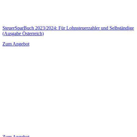
SteuerSparBuch 2023/2024: Für Lohnsteuerzahler und Selbständige
(Ausgabe Österreich)
Zum Angebot
Zum Angebot