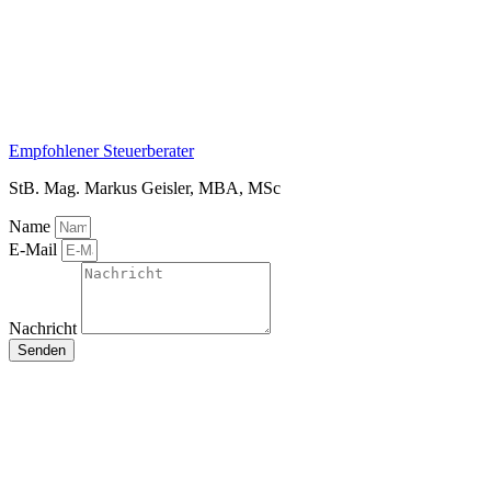
Empfohlener Steuerberater
StB. Mag. Markus Geisler, MBA, MSc
Name
E-Mail
Nachricht
Senden