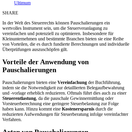
Ultimum
SHARE
In der Welt des Steuerrechts können Pauschalierungen ein
wertvolles Instrument sein, um die Steuerveranlagung zu
vereinfachen und potenziell zu optimieren. Insbesondere für
Kleinunternehmen und bestimmte Branchen bieten sie eine Reihe
von Vorteilen, die es durch fundierte Berechnungen und individuelle
Überprüfungen auszuschöpfen gilt.
Vorteile der Anwendung von
Pauschalierungen
Pauschalierungen bieten eine
Vereinfachung
der Buchführung,
indem sie die Notwendigkeit zur detaillierten Belegaufbewahrung
und -vorlage erheblich reduzieren. Oftmals führt dies auch zu einer
Steuerentlastung
, da die pauschale Gewinnermittlung oder
Vorsteuerberechnung eine geringere Steuerbelastung zur Folge
haben kann. Hinzu kommt eine
Kostenersparnis
durch die
reduzierten Aufwendungen für Steuerberatung infolge vereinfachter
Verfahren.
Arten von Pauschalierungen