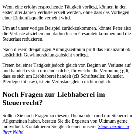
Wenn eine erfolgversprechende Tätigkeit vorliegt, können in den
ersten drei Jahren Verluste erzielt werden, ohne dass das Vorliegen
einer Einkunftsquelle verneint wird.
Um auf unser voriges Beispiel zurückzukommen, könnte Peter also
die Verluste abziehen und dadurch sein Gesamteinkommen und die
Steuerlast reduzieren.
Nach diesem dreijährigen Anfangszeitraum prüft das Finanzamt ob
tatsächlich Gewinnerzielungsabsicht vorliegt.
Treten bei einer Tätigkeit jedoch gleich von Beginn an Verluste auf
und handelt es sich um eine solche, für welche die Vermutung gilt,
dass es sich um Liebhaberei handelt (zB Schriftsteller, Künstler,
Pferdegestüt usw), ist ein Verlustausgleich nicht möglich.
Noch Fragen zur Liebhaberei im
Steuerrecht?
Sollten Sie noch Fragen zu diesem Thema oder rund um Steuern im
Allgemeinen haben, beraten Sie die Experten von Ultimum gerne
individuell. Kontaktieren Sie gleich einen unserer
Steuerberater in
ihrer Nähe
!