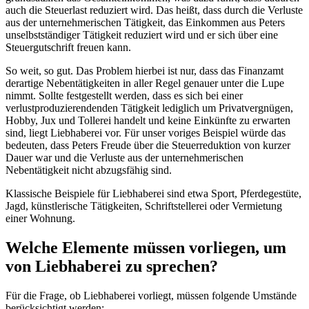
auch die Steuerlast reduziert wird. Das heißt, dass durch die Verluste
aus der unternehmerischen Tätigkeit, das Einkommen aus Peters
unselbstständiger Tätigkeit reduziert wird und er sich über eine
Steuergutschrift freuen kann.
So weit, so gut. Das Problem hierbei ist nur, dass das Finanzamt
derartige Nebentätigkeiten in aller Regel genauer unter die Lupe
nimmt. Sollte festgestellt werden, dass es sich bei einer
verlustproduzierendenden Tätigkeit lediglich um Privatvergnügen,
Hobby, Jux und Tollerei handelt und keine Einkünfte zu erwarten
sind, liegt Liebhaberei vor. Für unser voriges Beispiel würde das
bedeuten, dass Peters Freude über die Steuerreduktion von kurzer
Dauer war und die Verluste aus der unternehmerischen
Nebentätigkeit nicht abzugsfähig sind.
Klassische Beispiele für Liebhaberei sind etwa Sport, Pferdegestüte,
Jagd, künstlerische Tätigkeiten, Schriftstellerei oder Vermietung
einer Wohnung.
Welche Elemente müssen vorliegen, um
von Liebhaberei zu sprechen?
Für die Frage, ob Liebhaberei vorliegt, müssen folgende Umstände
berücksichtigt werden: