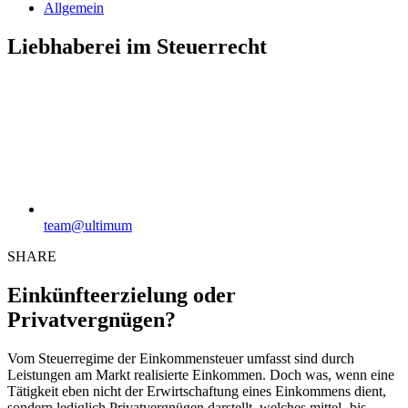
Allgemein
Liebhaberei im Steuerrecht
team@ultimum
SHARE
Einkünfteerzielung oder
Privatvergnügen?
Vom Steuerregime der Einkommensteuer umfasst sind durch
Leistungen am Markt realisierte Einkommen. Doch was, wenn eine
Tätigkeit eben nicht der Erwirtschaftung eines Einkommens dient,
sondern lediglich Privatvergnügen darstellt, welches mittel- bis