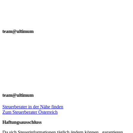
team@ultimum
team@ultimum
Steuerberater in der Nähe finden
Zum Steuerberater Österreich
Haftungsausschluss
Da sich Steuerinformationen täglich ändern können, garantieren