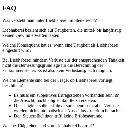
FAQ
Was versteht man unter Liebhaberei im Steuerrecht?
Liebhaberei bezieht sich auf Tätigkeiten, die mittel- bis langfristig
keinen Gewinn erwarten lassen.
Welche Konsequenz hat es, wenn eine Tätigkeit als Liebhaberei
eingestuft wird?
Bei Liebhaberei mindern Verluste aus der entsprechenden Tätigkeit
nicht die Bemessungsgrundlage für die Berechnung der
Einkommensteuer. Es ist also kein Verlustausgleich möglich.
Welche Elemente sind bei der Frage, ob Liebhaberei vorliegt,
beachtlich?
Es muss ein subjektives Ertragsstreben vorhanden sein, dh,
die Absicht, nachhaltig Einkünfte zu erzielen.
Die Tätigkeit sollte erfolgversprechend sein, aber Verluste
werden nicht automatisch als Ausschlusskriterium betrachtet.
Den Steuerpflichtigen trifft keine Erfolgsgarantie.
Welche Tätigkeiten sind von Liebhaberei bedroht?