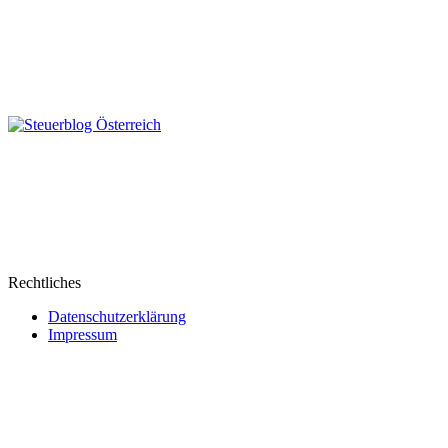
Rechtliches
Datenschutzerklärung
Impressum
Webseite erstellt von Ipsom GmbH
&
Web&Films