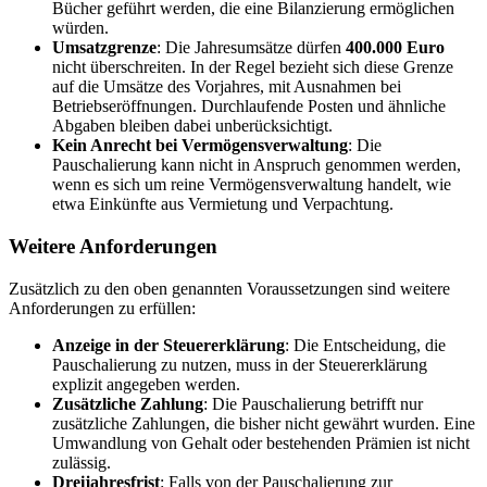
Bücher geführt werden, die eine Bilanzierung ermöglichen
würden.
Umsatzgrenze
: Die Jahresumsätze dürfen
400.000 Euro
nicht überschreiten. In der Regel bezieht sich diese Grenze
auf die Umsätze des Vorjahres, mit Ausnahmen bei
Betriebseröffnungen. Durchlaufende Posten und ähnliche
Abgaben bleiben dabei unberücksichtigt.
Kein Anrecht bei Vermögensverwaltung
: Die
Pauschalierung kann nicht in Anspruch genommen werden,
wenn es sich um reine Vermögensverwaltung handelt, wie
etwa Einkünfte aus Vermietung und Verpachtung.
Weitere Anforderungen
Zusätzlich zu den oben genannten Voraussetzungen sind weitere
Anforderungen zu erfüllen:
Anzeige in der Steuererklärung
: Die Entscheidung, die
Pauschalierung zu nutzen, muss in der Steuererklärung
explizit angegeben werden.
Zusätzliche Zahlung
: Die Pauschalierung betrifft nur
zusätzliche Zahlungen, die bisher nicht gewährt wurden. Eine
Umwandlung von Gehalt oder bestehenden Prämien ist nicht
zulässig.
Dreijahresfrist
: Falls von der Pauschalierung zur