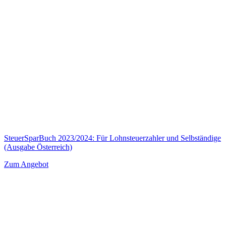
SteuerSparBuch 2023/2024: Für Lohnsteuerzahler und Selbständige
(Ausgabe Österreich)
Zum Angebot