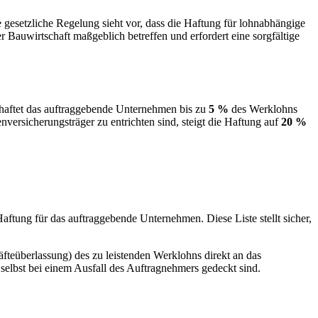
gesetzliche Regelung sieht vor, dass die Haftung für lohnabhängige
Bauwirtschaft maßgeblich betreffen und erfordert eine sorgfältige
 haftet das auftraggebende Unternehmen bis zu
5 %
des Werklohns
enversicherungsträger zu entrichten sind, steigt die Haftung auf
20 %
Haftung für das auftraggebende Unternehmen. Diese Liste stellt sicher,
äfteüberlassung) des zu leistenden Werklohns direkt an das
 selbst bei einem Ausfall des Auftragnehmers gedeckt sind.