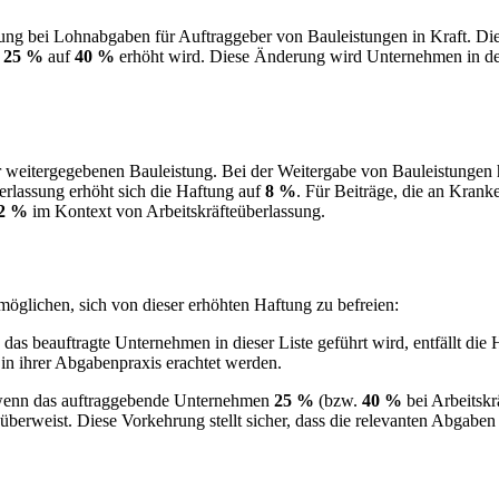
ung bei Lohnabgaben für Auftraggeber von Bauleistungen in Kraft. Die 
r
25 %
auf
40 %
erhöht wird. Diese Änderung wird Unternehmen in der 
r weitergegebenen Bauleistung. Bei der Weitergabe von Bauleistungen
erlassung erhöht sich die Haftung auf
8 %
. Für Beiträge, die an Krank
2 %
im Kontext von Arbeitskräfteüberlassung.
glichen, sich von dieser erhöhten Haftung zu befreien:
das beauftragte Unternehmen in dieser Liste geführt wird, entfällt die 
in ihrer Abgabenpraxis erachtet werden.
s, wenn das auftraggebende Unternehmen
25 %
(bzw.
40 %
bei Arbeitskr
berweist. Diese Vorkehrung stellt sicher, dass die relevanten Abgaben