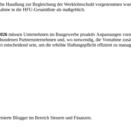
htliche Handlung zur Begleichung der Werklohnschuld vorgenommen wur
tnahme in die HFU-Gesamtliste als maßgeblich.
2026
müssen Unternehmen im Baugewerbe proaktiv Anpassungen vorne
gebundenen Partnerunternehmen und, wo notwendig, die Vornahme zusät
i entscheidend sein, um die erhöhte Haftungspflicht effizient zu manag
sterte Blogger im Bereich Steuern und Finanzen.