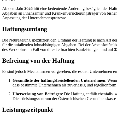
Ab dem Jahr
2026
tritt eine bedeutende Änderung bezüglich der Haft
Abgaben an Finanzämter und Krankenversicherungsträger von bishe
Anpassung der Unternehmensprozesse.
Haftungsumfang
Die Neuregelung spezifiziert den Umfang der Haftung je nach Art de
für die anfallenden lohnabhängigen Abgaben. Bei der Arbeitskräfteüb
des Werklohns im Fall von direkt erbrachten Bauleistungen und auf
3
Befreiung von der Haftung
Es sind jedoch Mechanismen vorgesehen, die es den Unternehmen ermö
Gesamtliste der haftungsfreistellenden Unternehmen
: Wenn 
dass bestimmte Unternehmen als zuverlässig und regelkonform 
Überweisung von Beiträgen
: Die Haftung entfällt ebenfall
Dienstleistungszentrum der Österreichischen Gesundheitskasse ü
Leistungszeitpunkt