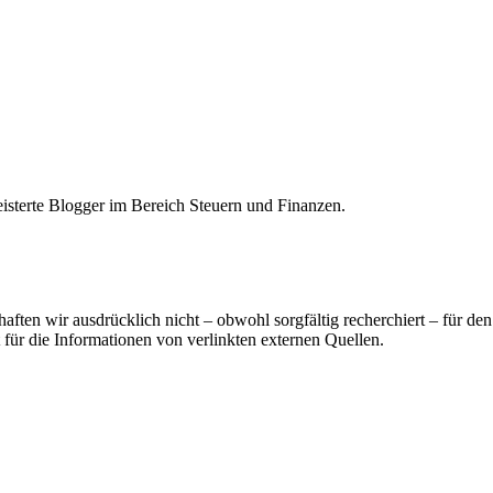
sterte Blogger im Bereich Steuern und Finanzen.
aften wir ausdrücklich nicht – obwohl sorgfältig recherchiert – für de
t für die Informationen von verlinkten externen Quellen.