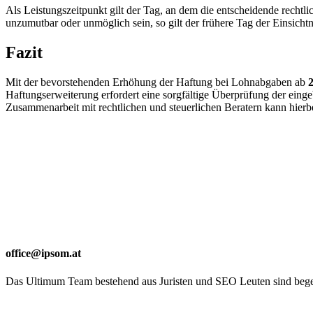
Als Leistungszeitpunkt gilt der Tag, an dem die entscheidende rec
unzumutbar oder unmöglich sein, so gilt der frühere Tag der Einsich
Fazit
Mit der bevorstehenden Erhöhung der Haftung bei Lohnabgaben ab
Haftungserweiterung erfordert eine sorgfältige Überprüfung der ein
Zusammenarbeit mit rechtlichen und steuerlichen Beratern kann hierbe
office@ipsom.at
Das Ultimum Team bestehend aus Juristen und SEO Leuten sind begei