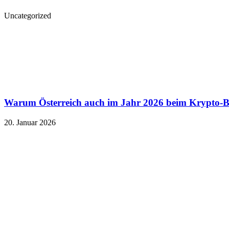
Uncategorized
Warum Österreich auch im Jahr 2026 beim Krypto-B
20. Januar 2026