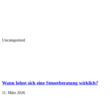
Uncategorized
Wann lohnt sich eine Steuerberatung wirklich?
11. März 2026