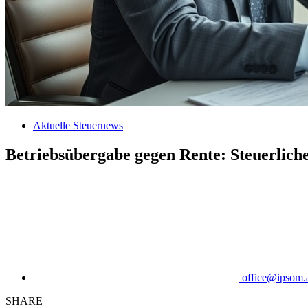
Aktuelle Steuernews
Betriebsübergabe gegen Rente: Steuerlich
office@ipsom.
SHARE