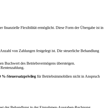
inanzielle Flexibilität ermöglicht. Diese Form der Übergabe ist in
Anzahl von Zahlungen festgelegt ist. Die steuerliche Behandlung
den Buchwert des Betriebsvermögens übersteigen.
en Rentenzahlung.
0 %-Steuersatzprivileg
für Betriebsimmobilien nicht in Anspruch
ich bei der Behandlung in der Einnahmen-Ausgaben-Rechnung.