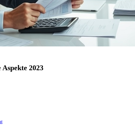
e Aspekte 2023
at