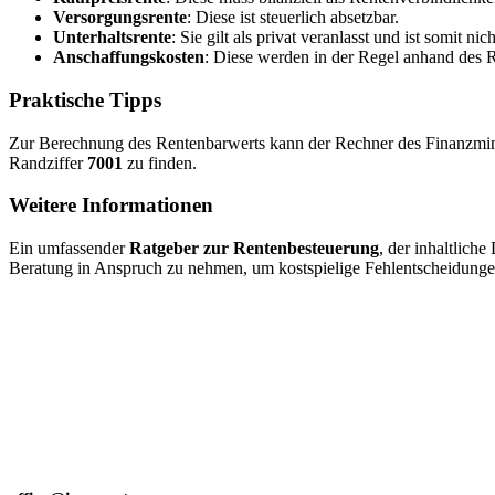
Versorgungsrente
: Diese ist steuerlich absetzbar.
Unterhaltsrente
: Sie gilt als privat veranlasst und ist somit nic
Anschaffungskosten
: Diese werden in der Regel anhand des R
Praktische Tipps
Zur Berechnung des Rentenbarwerts kann der Rechner des Finanzmini
Randziffer
7001
zu finden.
Weitere Informationen
Ein umfassender
Ratgeber zur Rentenbesteuerung
, der inhaltlich
Beratung in Anspruch zu nehmen, um kostspielige Fehlentscheidunge