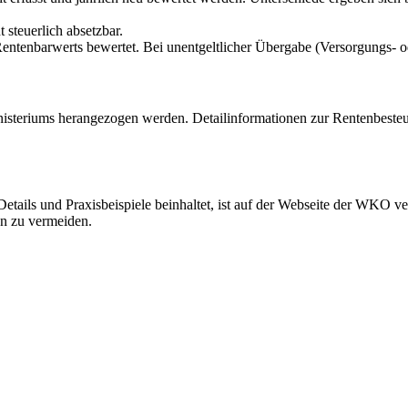
ht steuerlich absetzbar.
entenbarwerts bewertet. Bei unentgeltlicher Übergabe (Versorgungs- o
steriums herangezogen werden. Detailinformationen zur Rentenbesteue
e Details und Praxisbeispiele beinhaltet, ist auf der Webseite der WKO v
n zu vermeiden.